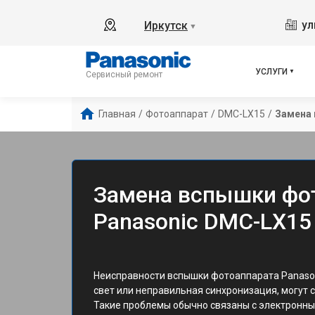
ул
Иркутск
▼
УСЛУГИ
Сервисный ремонт
Главная
/
Фотоаппарат
/
DMC-LX15
/
Замена
Замена вспышки фо
Panasonic DMC-LX15
Неисправности вспышки фотоаппарата Panason
свет или неправильная синхронизация, могут 
Такие проблемы обычно связаны с электронн