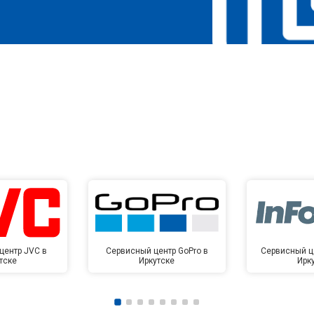
центр JVC в
Сервисный центр GoPro в
Сервисный це
тске
Иркутске
Ирк