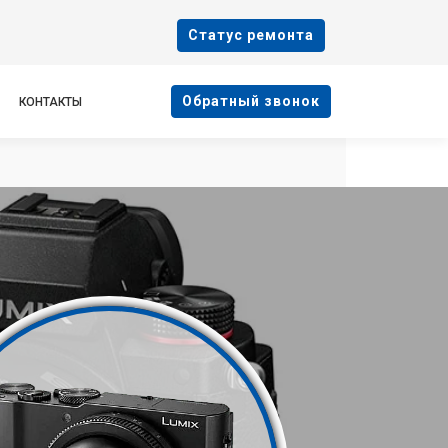
Cтатус ремонта
Oбратный звонок
КОНТАКТЫ