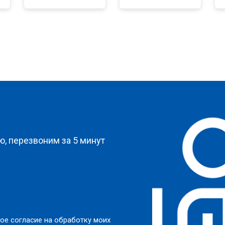
от 60 мин
о
от 90 мин
о
?
, перезвоним за 5 минут
ое согласие на обработку моих