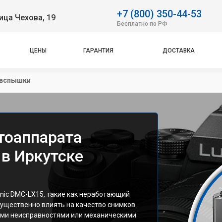
+7 (800) 350-44-53
ица Чехова, 19
Бесплатно по РФ
ЦЕНЫ
ГАРАНТИЯ
ДОСТАВКА
 вспышки
тоаппарата
 в Иркутске
ic DMC-LX15, такие как неработающий
существенно влиять на качество снимков.
ыми неисправностями или механическими