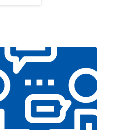
т 3300 ₽
Заказать
т 3100 ₽
Заказать