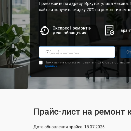
Приезжайте по адресу: Иркутск: улица Чехова, 
сайте и получите скидку 20% на ремонт и ком
Экспрес1 ремонт в
Гарант
день обращения
От
Нажимая на кнопку отправить я даю свое согласие
данных.
Прайс-лист на ремонт 
Дата обновления прайса: 18.07.2026