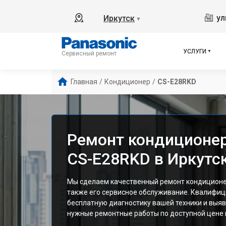
ул
Иркутск
▼
УСЛУГИ
Сервисный ремонт
Главная
/
Кондиционер
/
CS-E28RKD
Ремонт кондиционер
CS-E28RKD в Иркутс
Мы сделаем качественный ремонт кондиционе
также его сервисное обслуживание. Квалифи
бесплатную диагностику вашей техники и выяв
нужные ремонтные работы по доступной цене и