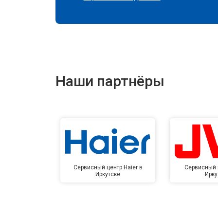
Наши партнёры
Сервисный центр Haier в
Сервисный 
Иркутске
Ирку