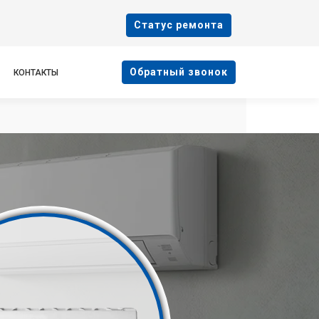
Cтатус ремонта
Oбратный звонок
КОНТАКТЫ