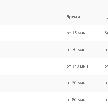
Время
Ц
от 15 мин
б
от 70 мин
о
от 140 мин
о
от 70 мин
о
от 80 мин
о