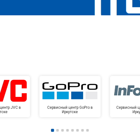
центр JVC в
Сервисный центр GoPro в
Сервисный це
тске
Иркутске
Ирк