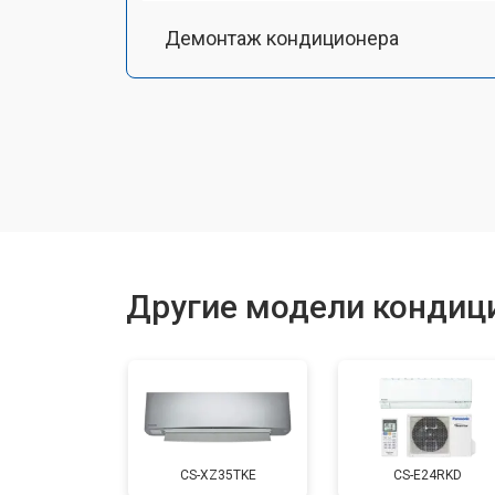
Демонтаж кондиционера
Заправка фреоном
Другие модели кондиц
CS-XZ35TKE
CS-E24RKD