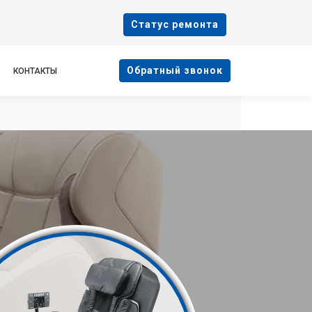
Cтатус ремонта
Oбратный звонок
КОНТАКТЫ