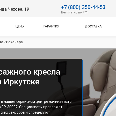
+7 (800) 350-44-53
ица Чехова, 19
Бесплатно по РФ
ЦЕНЫ
ГАРАНТИЯ
ДОСТАВКА
онт сканера
сажного кресла
в Иркутске
 в нашем сервисном центре начинается с
а EP-30002. Специалисты проверяют
еских сенсоров и определяют