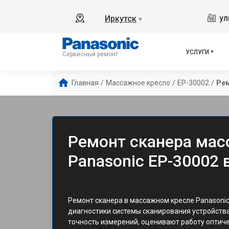
ул
Иркутск
▼
УСЛУГИ
Сервисный ремонт
Главная
/
Массажное кресло
/
EP-30002
/
Рем
Ремонт сканера мас
Panasonic EP-30002 
Ремонт сканера в массажном кресле Panasonic
диагностики системы сканирования устройств
точность измерений, оценивают работу оптич