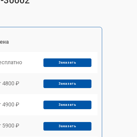
P-30002
ена
есплатно
Заказать
т 4800 ₽
Заказать
т 4900 ₽
Заказать
т 5900 ₽
Заказать