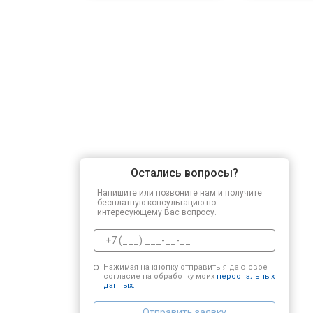
Замена сетевого трансформатора
Ремонт микро-лифта
Остались вопросы?
Напишите или позвоните нам и получите
бесплатную консультацию по
интересующему Вас вопросу.
Нажимая на кнопку отправить я даю свое
согласие на обработку моих
персональных
данных.
Отправить заявку