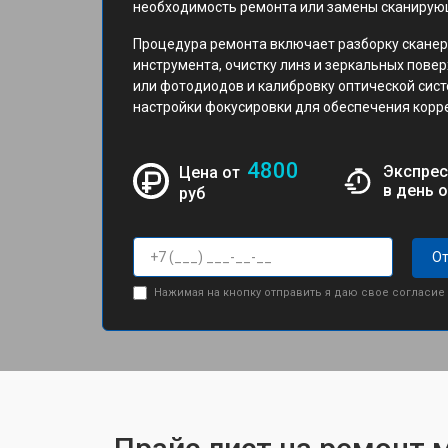
необходимость ремонта или замены сканирую
Процедура ремонта включает разборку сканер
инструмента, очистку линз и зеркальных пове
или фотодиодов и калибровку оптической сис
настройки фокусировки для обеспечения корре
4800
Экспрес
Цена от
в день 
руб
От
Нажимая на кнопку отправить я даю свое согласие