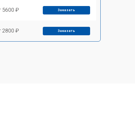
т 5600 ₽
Заказать
т 2800 ₽
Заказать
т 5900 ₽
Заказать
т 6000 ₽
Заказать
т 7500 ₽
Заказать
т 5000 ₽
Заказать
т 3300 ₽