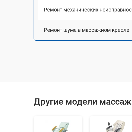
Ремонт механических неисправнос
Ремонт шума в массажном кресле
Ремонт подъемного механизма
Ремонт основного массажного бло
Замена двигателя подъема/спуска
Другие модели массаж
Замена основного двигателя
Замена замка