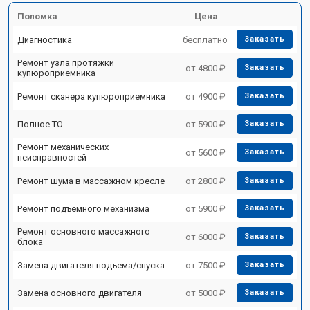
Поломка
Цена
Диагностика
бесплатно
Заказать
Ремонт узла протяжки
от 4800 ₽
Заказать
купюроприемника
Ремонт сканера купюроприемника
от 4900 ₽
Заказать
Полное ТО
от 5900 ₽
Заказать
Ремонт механических
от 5600 ₽
Заказать
неисправностей
Ремонт шума в массажном кресле
от 2800 ₽
Заказать
Ремонт подъемного механизма
от 5900 ₽
Заказать
Ремонт основного массажного
от 6000 ₽
Заказать
блока
Замена двигателя подъема/спуска
от 7500 ₽
Заказать
Замена основного двигателя
от 5000 ₽
Заказать