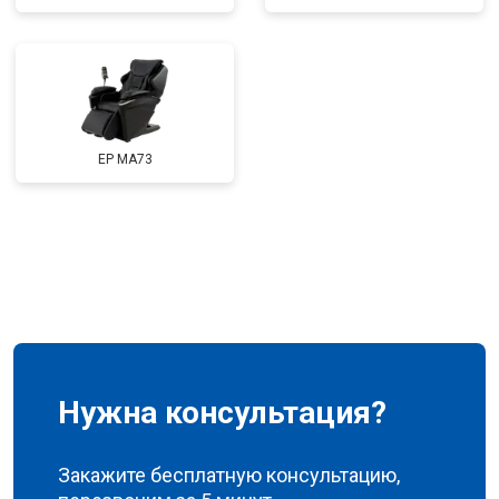
Ремонт сканера
от 4800 ₽
Заказать
Ремонт купюроприемника
от 4700 ₽
Заказать
Замена сетевого трансформатора
от 4500 ₽
Заказать
Ремонт микро-лифта
от 5500 ₽
Заказать
EP MA73
Нужна консультация?
Закажите бесплатную консультацию,