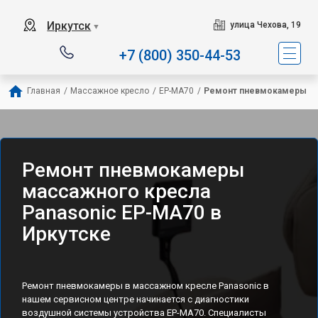
Иркутск
улица Чехова, 19
▼
+7 (800) 350-44-53
Главная
/
Массажное кресло
/
EP-MA70
/
Ремонт пневмокамеры
Ремонт пневмокамеры
массажного кресла
Panasonic EP-MA70 в
Иркутске
Ремонт пневмокамеры в массажном кресле Panasonic в
нашем сервисном центре начинается с диагностики
воздушной системы устройства EP-MA70. Специалисты