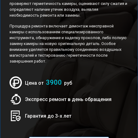
проверяют герметичность камеры, оценивают силу сжатия и
определяют наличие утечек воздуха, выявляя
необходимость ремонта или замены.
Процедура ремонта включает демонтаж неисправной
камеры с использованием специализированного
инструмента, обнаружение и заделку проколов, либо полную
замену камеры на новую оригинальную деталь. Особое
внимание уделяется правильному соединению воздушных
магистралей и тестированию герметичности после
завершения работ.
3900
Цена от
руб
Экспресс ремонт в день обращения
Гарантия до 3-х лет