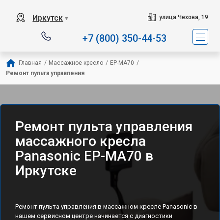
Иркутск
улица Чехова, 19
▼
+7 (800) 350-44-53
Главная
/
Массажное кресло
/
EP-MA70
/
Ремонт пульта управления
Ремонт пульта управления
массажного кресла
Panasonic EP-MA70 в
Иркутске
Ремонт пульта управления в массажном кресле Panasonic в
нашем сервисном центре начинается с диагностики