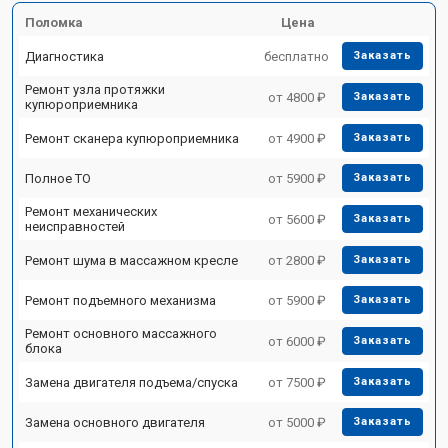
Поломка
Цена
Диагностика
бесплатно
Заказать
Ремонт узла протяжки
от 4800 ₽
Заказать
купюроприемника
Ремонт сканера купюроприемника
от 4900 ₽
Заказать
Полное ТО
от 5900 ₽
Заказать
Ремонт механических
от 5600 ₽
Заказать
неисправностей
Ремонт шума в массажном кресле
от 2800 ₽
Заказать
Ремонт подъемного механизма
от 5900 ₽
Заказать
Ремонт основного массажного
от 6000 ₽
Заказать
блока
Замена двигателя подъема/спуска
от 7500 ₽
Заказать
Замена основного двигателя
от 5000 ₽
Заказать