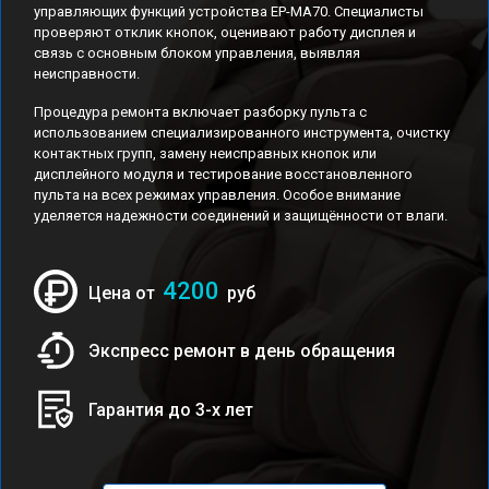
управляющих функций устройства EP-MA70. Специалисты
проверяют отклик кнопок, оценивают работу дисплея и
связь с основным блоком управления, выявляя
неисправности.
Процедура ремонта включает разборку пульта с
использованием специализированного инструмента, очистку
контактных групп, замену неисправных кнопок или
дисплейного модуля и тестирование восстановленного
пульта на всех режимах управления. Особое внимание
уделяется надежности соединений и защищённости от влаги.
4200
Цена от
руб
Экспресс ремонт в день обращения
Гарантия до 3-х лет