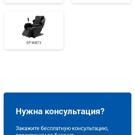
Ремонт сканера
от 4800 ₽
Заказать
Ремонт купюроприемника
от 4700 ₽
Заказать
Замена сетевого трансформатора
от 4500 ₽
Заказать
Ремонт микро-лифта
от 5500 ₽
Заказать
EP MA73
Нужна консультация?
Закажите бесплатную консультацию,