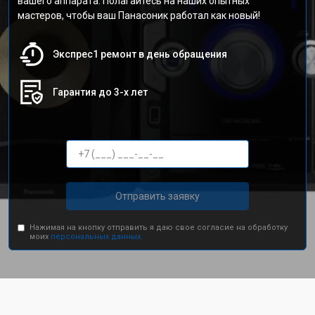
вашего аппарата. Полагайтесь на наших опытных
мастеров, чтобы ваш Панасоник работал как новый!
Экспрес1 ремонт в день обращения
Гарантия до 3-х лет
Отправить заявку
Нажимая на кнопку отправить я даю свое согласие на обработку
моих
персональных данных.