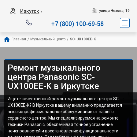
Иркутск
улица Чехова, 19
▼
+7 (800) 100-69-58
Главная
/
Музыкальный центр
/
SC-UX100EE-K
Ремонт музыкального
центра Panasonic SC-
UX100EE-K в Иркутске
Ищете качественный ремонт музыкального центра SC-
UX100EE-K? В Иркутске вашему вниманию предлагается
высокопрофессиональное обслуживание от нашего
сервисного центра. Мы специализируемся на ремонте
техники Panasonic, обеспечивая точное устранение
неисправностей и восстановление функциональности