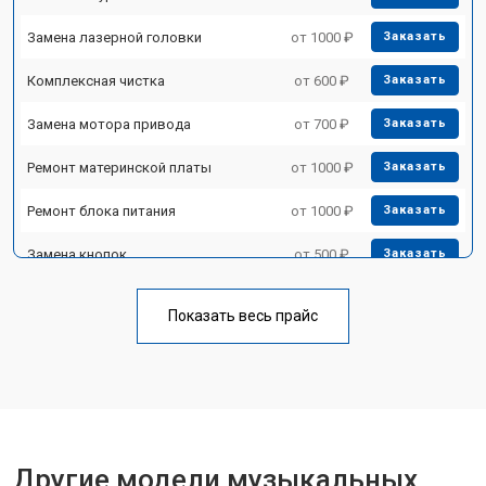
Замена лазерной головки
от 1000 ₽
Заказать
Комплексная чистка
от 600 ₽
Заказать
Замена мотора привода
от 700 ₽
Заказать
Ремонт материнской платы
от 1000 ₽
Заказать
Ремонт блока питания
от 1000 ₽
Заказать
Замена кнопок
от 500 ₽
Заказать
Показать весь прайс
Другие модели музыкальных