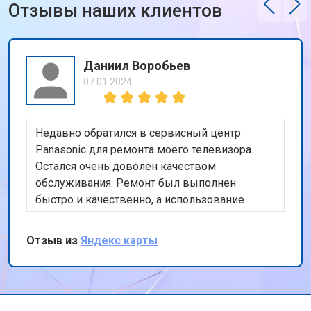
Отзывы наших клиентов
Даниил Воробьев
07.01.2024
Недавно обратился в сервисный центр
Panasonic для ремонта моего телевизора.
Остался очень доволен качеством
обслуживания. Ремонт был выполнен
быстро и качественно, а использование
оригинальных запчастей дает уверенность в
долговечности ремонта. Также порадовала
Отзыв из
Яндекс карты
бесплатная доставка техники. Спасибо за ваш
профессионализм и внимание к клиентам!