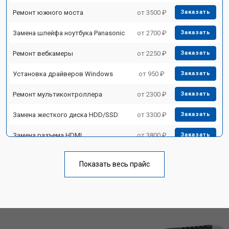
Ремонт южного моста
от 3500 ₽
Заказать
Замена шлейфа ноутбука Panasonic
от 2700 ₽
Заказать
Ремонт вебкамеры
от 2250 ₽
Заказать
Установка драйверов Windows
от 950 ₽
Заказать
Ремонт мультиконтроллера
от 2300 ₽
Заказать
Замена жесткого диска HDD/SSD
от 3300 ₽
Заказать
Замена разъема HDMI
от 3800 ₽
Заказать
Замена тачпада ноутбука Panasonic
от 1500 ₽
Заказать
Показать весь прайс
Замена клавиатуры
от 2900 ₽
Заказать
Замена аккумулятора
от 1200 ₽
Заказать
Замена материнской платы
от 2300 ₽
Заказать