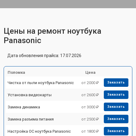
Цены на ремонт ноутбука
Panasonic
Дата обновления прайса: 17.07.2026
Поломка
Цена
Чистка от пыли ноутбука Panasonic
от 2000 ₽
Заказать
Установка видеокарты
от 2600 ₽
Заказать
Замена динамика
от 3000 ₽
Заказать
Замена разъема питания
от 2500 ₽
Заказать
Настройка ОС ноутбука Panasonic
от 1800 ₽
Заказать