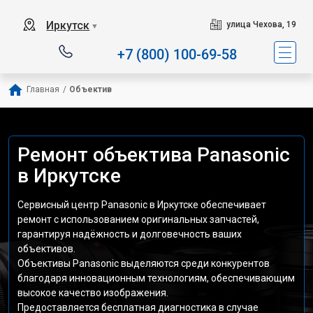
Иркутск
улица Чехова, 19
▼
+7 (800) 100-69-58
Главная
/
Объектив
Ремонт объектива Panasonic
в Иркутске
Сервисный центр Panasonic в Иркутске обеспечивает
ремонт с использованием оригинальных запчастей,
гарантируя надёжность и долговечность ваших
объективов.
Объективы Panasonic выделяются среди конкурентов
благодаря инновационным технологиям, обеспечивающим
высокое качество изображения.
Предоставляется бесплатная диагностика в случае