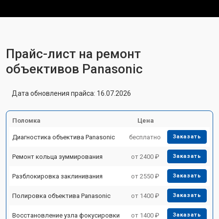
Прайс-лист на ремонт
объективов Panasonic
Дата обновления прайса: 16.07.2026
Поломка
Цена
Диагностика объектива Panasonic
бесплатно
Заказать
Ремонт кольца зуммирования
от 2400 ₽
Заказать
Разблокировка заклинивания
от 2550 ₽
Заказать
Полировка объектива Panasonic
от 1400 ₽
Заказать
Восстановление узла фокусировки
от 1400 ₽
Заказать