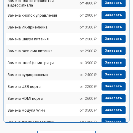
Замена платы обработки
от 4800 ₽
Заказать
видеосигнала
Замена кнопок управления
от 2900 ₽
Заказать
Замена ИК-приемника
от 3500 ₽
Заказать
Замена шнура питания
от 2500 ₽
Заказать
Замена разъема питания
от 2900 ₽
Заказать
Замена шлейфа матрицы
от 3900 ₽
Заказать
Замена аудиоразъема
от 2400 ₽
Заказать
Замена USB порта
от 2200 ₽
Заказать
Замена HDMI порта
от 2600 ₽
Заказать
Замена модуля Wi-Fi
от 3500 ₽
Заказать
Замена лампы подсветки
от 5200 ₽
Заказать