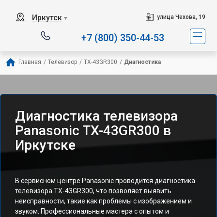
Иркутск
улица Чехова, 19
▼
+7 (800) 350-44-53
Главная
/
Телевизор
/
TX-43GR300
/
Диагностика
Диагностика телевизора
Panasonic TX-43GR300 в
Иркутске
В сервисном центре Panasonic проводится диагностика
телевизора TX-43GR300, что позволяет выявить
неисправности, такие как проблемы с изображением и
звуком. Профессиональные мастера с опытом и