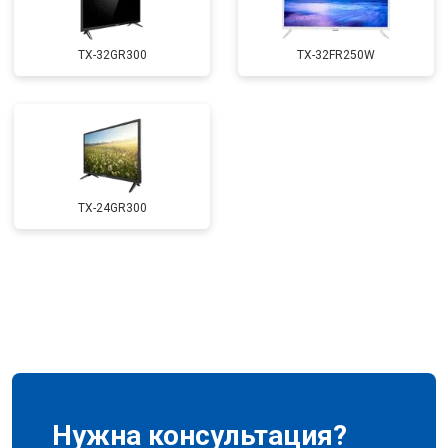
TX-32GR300
TX-32FR250W
TX-24GR300
Нужна консультация?