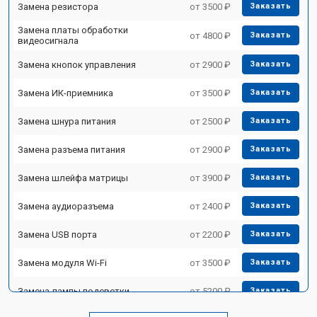
Замена резистора
от 3500 ₽
Заказать
Замена платы обработки
от 4800 ₽
Заказать
видеосигнала
Замена кнопок управления
от 2900 ₽
Заказать
Замена ИК-приемника
от 3500 ₽
Заказать
Замена шнура питания
от 2500 ₽
Заказать
Замена разъема питания
от 2900 ₽
Заказать
Замена шлейфа матрицы
от 3900 ₽
Заказать
Замена аудиоразъема
от 2400 ₽
Заказать
Замена USB порта
от 2200 ₽
Заказать
Замена модуля Wi-Fi
от 3500 ₽
Заказать
Замена лампы подсветки
от 5200 ₽
Заказать