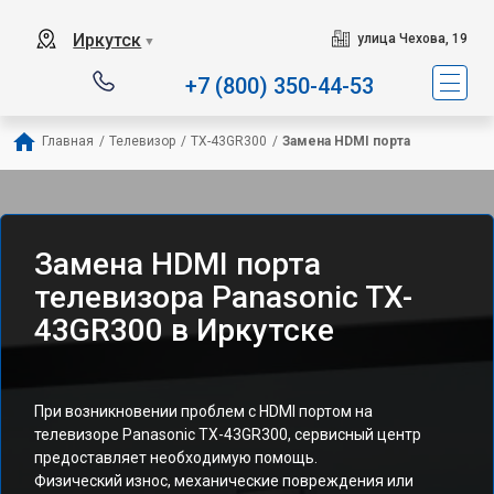
Иркутск
улица Чехова, 19
▼
+7 (800) 350-44-53
Главная
/
Телевизор
/
TX-43GR300
/
Замена HDMI порта
Замена HDMI порта
телевизора Panasonic TX-
43GR300 в Иркутске
При возникновении проблем с HDMI портом на
телевизоре Panasonic TX-43GR300, сервисный центр
предоставляет необходимую помощь.
Физический износ, механические повреждения или