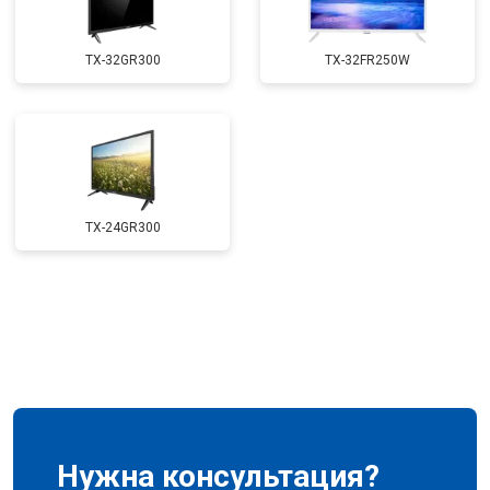
TX-32GR300
TX-32FR250W
TX-24GR300
Нужна консультация?