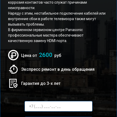
коррозия контактов часто служат причинами
неисправности.
Наряду с этим, нестабильное подключение кабелей или
внутренние сбои в работе телевизора также могут
вызывать проблемы.
В фирменном сервисном центре Panasonic
профессиональные мастера обеспечивают
качественную замену HDMI порта.
2600
Цена от
руб
Экспресс ремонт в день обращения
Гарантия до 3-х лет