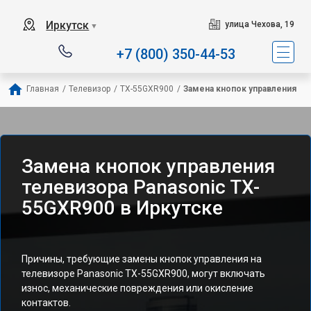
Иркутск
улица Чехова, 19
▼
+7 (800) 350-44-53
Главная
/
Телевизор
/
TX-55GXR900
/
Замена кнопок управления
Замена кнопок управления
телевизора Panasonic TX-
55GXR900 в Иркутске
Причины, требующие замены кнопок управления на
телевизоре Panasonic TX-55GXR900, могут включать
износ, механические повреждения или окисление
контактов.