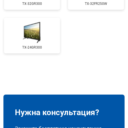
TX-32GR300
TX-32FR250W
TX-24GR300
Нужна консультация?