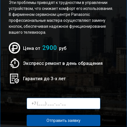
Эти проблемы приводят к трудностям в управлении
устройством, что снижает комфорт его использования.
В фирменном сервисном центре Panasonic
профессиональные мастера осуществляют замену
кнопок, обеспечивая надежное функционирование
вашего телевизора.
2900
Цена от
руб
Экспресс ремонт в день обращения
Гарантия до 3-х лет
Отправить заявку