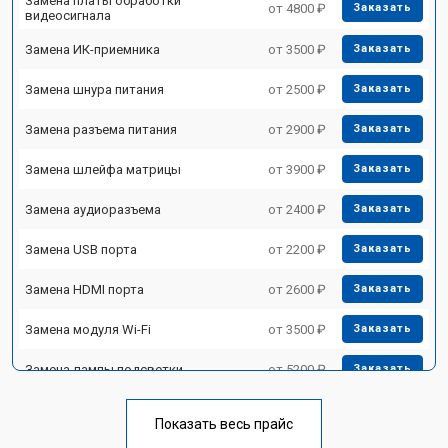
Замена платы обработки
от 4800 ₽
Заказать
видеосигнала
Замена ИК-приемника
от 3500 ₽
Заказать
Замена шнура питания
от 2500 ₽
Заказать
Замена разъема питания
от 2900 ₽
Заказать
Замена шлейфа матрицы
от 3900 ₽
Заказать
Замена аудиоразъема
от 2400 ₽
Заказать
Замена USB порта
от 2200 ₽
Заказать
Замена HDMI порта
от 2600 ₽
Заказать
Замена модуля Wi-Fi
от 3500 ₽
Заказать
Замена лампы подсветки
от 5200 ₽
Заказать
Ремонт блока управления
от 3100 ₽
Заказать
Показать весь прайс