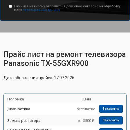
Нажимая на кнопку отправить я даю свое согласие на обработку
моих
персональных данных.
Прайс лист на ремонт телевизора
Panasonic TX-55GXR900
Дата обновления прайса: 17.07.2026
Поломка
Цена
Диагностика
бесплатно
Заказать
Замена резистора
от 3500 ₽
Заказать