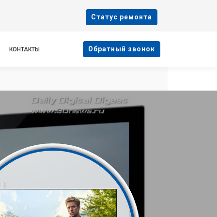
Cтатус ремонта
Oбратный звонок
КОНТАКТЫ