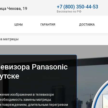
+7 (800) 350-44-53
ица Чехова, 19
Бесплатно по РФ
ЦЕНЫ
ГАРАНТИЯ
ДОСТАВКА
на матрицы
евизора Panasonic
утске
ажение изображения в телевизоре
необходимость замены матрицы.
м повреждением, длительным перегревом