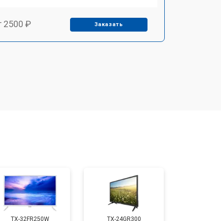
т 2500 ₽
Заказать
т 2900 ₽
Заказать
т 3900 ₽
Заказать
т 2400 ₽
Заказать
т 2200 ₽
Заказать
т 2600 ₽
Заказать
TX-32FR250W
TX-24GR300