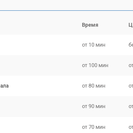
Время
Ц
от 10 мин
б
от 100 мин
о
нала
от 80 мин
о
от 90 мин
о
от 70 мин
о