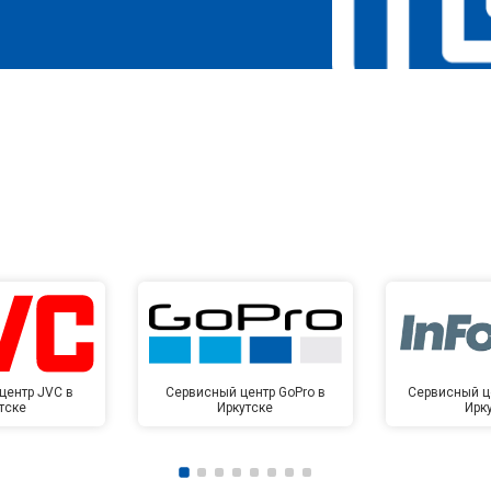
центр JVC в
Сервисный центр GoPro в
Сервисный це
тске
Иркутске
Ирк